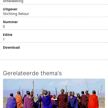
ontwikkeling
Uitgever
Stichting Retour
Nummer
0
Editie
1
Download
Download document
Gerelateerde thema's