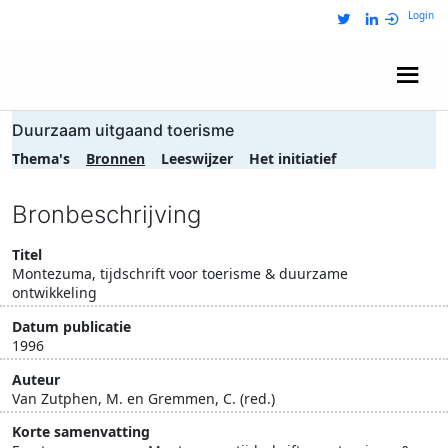
Login
Wij zijn NRIT
Duurzaam uitgaand toerisme
Thema's
Bronnen
Leeswijzer
Het initiatief
Bronbeschrijving
Titel
Montezuma, tijdschrift voor toerisme & duurzame
ontwikkeling
Datum publicatie
1996
Auteur
Van Zutphen, M. en Gremmen, C. (red.)
Korte samenvatting