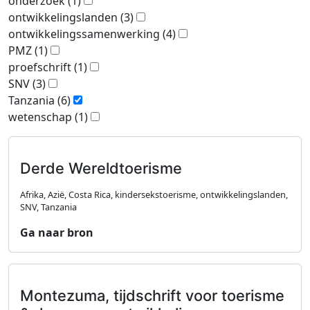
onderzoek
(1)
ontwikkelingslanden
(3)
ontwikkelingssamenwerking
(4)
PMZ
(1)
proefschrift
(1)
SNV
(3)
Tanzania
(6)
wetenschap
(1)
Derde Wereldtoerisme
Afrika, Azië, Costa Rica, kindersekstoerisme, ontwikkelingslanden,
SNV, Tanzania
Ga naar bron
Montezuma, tijdschrift voor toerisme