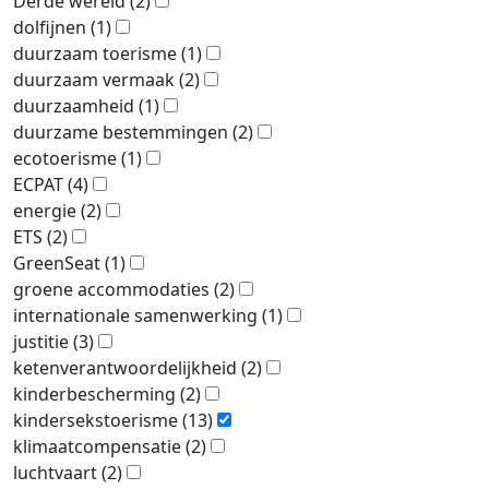
Derde wereld
(2)
dolfijnen
(1)
duurzaam toerisme
(1)
duurzaam vermaak
(2)
duurzaamheid
(1)
duurzame bestemmingen
(2)
ecotoerisme
(1)
ECPAT
(4)
energie
(2)
ETS
(2)
GreenSeat
(1)
groene accommodaties
(2)
internationale samenwerking
(1)
justitie
(3)
ketenverantwoordelijkheid
(2)
kinderbescherming
(2)
kindersekstoerisme
(13)
klimaatcompensatie
(2)
luchtvaart
(2)