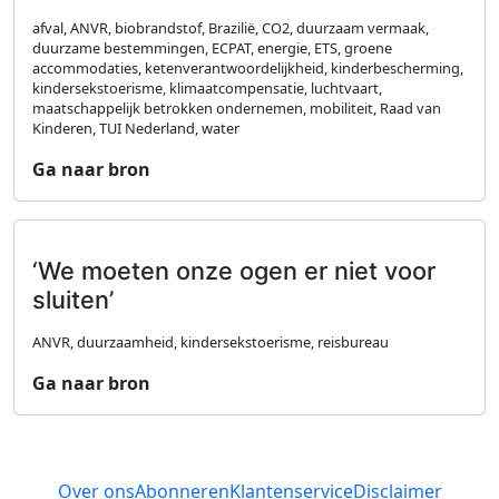
afval, ANVR, biobrandstof, Brazilië, CO2, duurzaam vermaak,
duurzame bestemmingen, ECPAT, energie, ETS, groene
accommodaties, ketenverantwoordelijkheid, kinderbescherming,
kindersekstoerisme, klimaatcompensatie, luchtvaart,
maatschappelijk betrokken ondernemen, mobiliteit, Raad van
Kinderen, TUI Nederland, water
Ga naar bron
‘We moeten onze ogen er niet voor
sluiten’
ANVR, duurzaamheid, kindersekstoerisme, reisbureau
Ga naar bron
Over ons
Abonneren
Klantenservice
Disclaimer