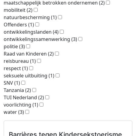
maatschappelijk betrokken ondernemen
(2)
mobiliteit
(2)
natuurbescherming
(1)
Offenders
(1)
ontwikkelingslanden
(4)
ontwikkelingssamenwerking
(3)
politie
(3)
Raad van Kinderen
(2)
reisbureau
(1)
respect
(1)
seksuele uitbuiting
(1)
SNV
(1)
Tanzania
(2)
TUI Nederland
(2)
voorlichting
(1)
water
(3)
Barrières tegen Kindersekstoerisme