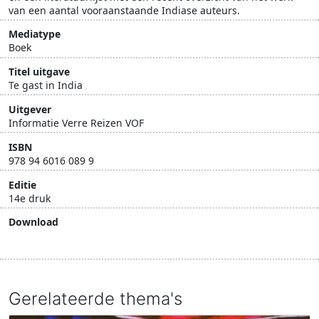
van een aantal vooraanstaande Indiase auteurs.
Mediatype
Boek
Titel uitgave
Te gast in India
Uitgever
Informatie Verre Reizen VOF
ISBN
978 94 6016 089 9
Editie
14e druk
Download
Download document
Gerelateerde thema's