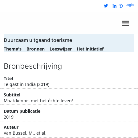
Login
Wij zijn NRIT
Duurzaam uitgaand toerisme
Thema's
Bronnen
Leeswijzer
Het initiatief
Bronbeschrijving
Titel
Te gast in India (2019)
Subtitel
Maak kennis met het échte leven!
Datum publicatie
2019
Auteur
Van Bussel, M., et al.