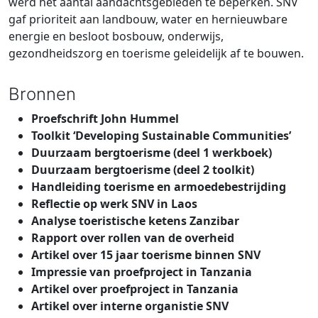
werd het aantal aandachtsgebieden te beperken. SNV
gaf prioriteit aan landbouw, water en hernieuwbare
energie en besloot bosbouw, onderwijs,
gezondheidszorg en toerisme geleidelijk af te bouwen.
Bronnen
Proefschrift John Hummel
Toolkit ‘Developing Sustainable Communities’
Duurzaam bergtoerisme (deel 1 werkboek)
Duurzaam bergtoerisme (deel 2 toolkit)
Handleiding toerisme en armoedebestrijding
Reflectie op werk SNV in Laos
Analyse toeristische ketens Zanzibar
Rapport over rollen van de overheid
Artikel over 15 jaar toerisme binnen SNV
Impressie van proefproject in Tanzania
Artikel over proefproject in Tanzania
Artikel over interne organistie SNV