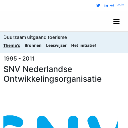
Login
Wij zijn NRIT
Duurzaam uitgaand toerisme
Thema's
Bronnen
Leeswijzer
Het initiatief
1995 - 2011
SNV Nederlandse
Ontwikkelingsorganisatie