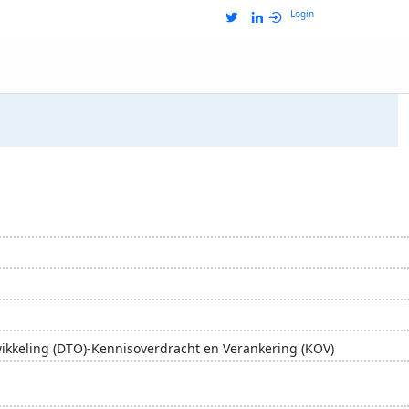
Login
ikkeling (DTO)-Kennisoverdracht en Verankering (KOV)
ap