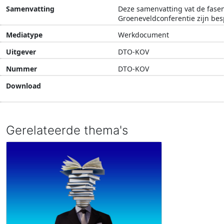
Samenvatting
Deze samenvatting vat de fasen
Groeneveldconferentie zijn bes
Mediatype
Werkdocument
Uitgever
DTO-KOV
Nummer
DTO-KOV
Download
Download document
Gerelateerde thema's