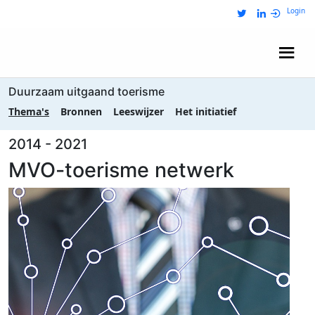
Login
Wij zijn NRIT
Duurzaam uitgaand toerisme
Thema's
Bronnen
Leeswijzer
Het initiatief
2014 - 2021
MVO-toerisme netwerk