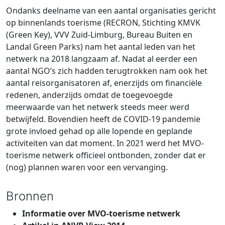
Ondanks deelname van een aantal organisaties gericht
op binnenlands toerisme (RECRON, Stichting KMVK
(Green Key), VVV Zuid-Limburg, Bureau Buiten en
Landal Green Parks) nam het aantal leden van het
netwerk na 2018 langzaam af. Nadat al eerder een
aantal NGO’s zich hadden terugtrokken nam ook het
aantal reisorganisatoren af, enerzijds om financiële
redenen, anderzijds omdat de toegevoegde
meerwaarde van het netwerk steeds meer werd
betwijfeld. Bovendien heeft de COVID-19 pandemie
grote invloed gehad op alle lopende en geplande
activiteiten van dat moment. In 2021 werd het MVO-
toerisme netwerk officieel ontbonden, zonder dat er
(nog) plannen waren voor een vervanging.
Bronnen
Informatie over MVO-toerisme netwerk