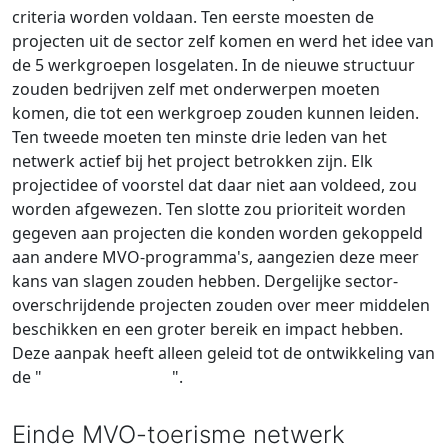
criteria worden voldaan. Ten eerste moesten de
projecten uit de sector zelf komen en werd het idee van
de 5 werkgroepen losgelaten. In de nieuwe structuur
zouden bedrijven zelf met onderwerpen moeten
komen, die tot een werkgroep zouden kunnen leiden.
Ten tweede moeten ten minste drie leden van het
netwerk actief bij het project betrokken zijn. Elk
projectidee of voorstel dat daar niet aan voldeed, zou
worden afgewezen. Ten slotte zou prioriteit worden
gegeven aan projecten die konden worden gekoppeld
aan andere MVO-programma's, aangezien deze meer
kans van slagen zouden hebben. Dergelijke sector-
overschrijdende projecten zouden over meer middelen
beschikken en een groter bereik en impact hebben.
Deze aanpak heeft alleen geleid tot de ontwikkeling van
de "
plastic pledge
".
Einde MVO-toerisme netwerk