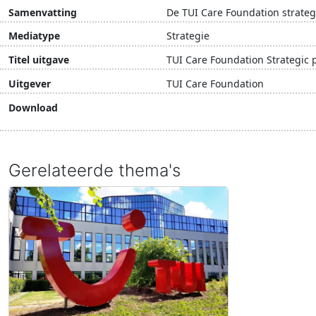
Samenvatting
De TUI Care Foundation strategi
Mediatype
Strategie
Titel uitgave
TUI Care Foundation Strategic 
Uitgever
TUI Care Foundation
Download
Download document
Gerelateerde thema's