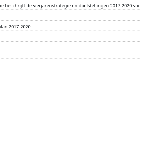
e beschrijft de vierjarenstrategie en doelstellingen 2017-2020 voor
plan 2017-2020