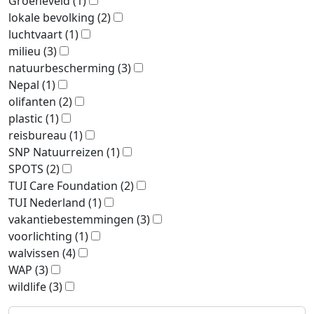
Groeneveld
(1)
lokale bevolking
(2)
luchtvaart
(1)
milieu
(3)
natuurbescherming
(3)
Nepal
(1)
olifanten
(2)
plastic
(1)
reisbureau
(1)
SNP Natuurreizen
(1)
SPOTS
(2)
TUI Care Foundation
(2)
TUI Nederland
(1)
vakantiebestemmingen
(3)
voorlichting
(1)
walvissen
(4)
WAP
(3)
wildlife
(3)