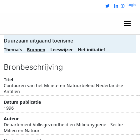
Login
Wij zijn NRIT
Duurzaam uitgaand toerisme
Thema's
Bronnen
Leeswijzer
Het initiatief
Bronbeschrijving
Titel
Contouren van het Milieu- en Natuurbeleid Nederlandse
Antillen
Datum publicatie
1996
Auteur
Departement Volksgezondheid en Milieuhygiëne - Sectie
Milieu en Natuur