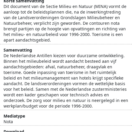
Korte samenvatting
Dit document van de Sectie Milieu en Natuur (MINA) vormt de
aanloop tot de beleidsplannen die, na de inwerkingtreding
van de Landsverordeningen Grondslagen Milieubeheer en
Natuurbeheer, verplicht zijn geworden. De contouren nota
brengt partijen op de hoogte van opvattingen en richting van
het milieu- en natuurbeleid voor 1996-2000. Toerisme is een
apart aandachtsgebied.
Samenvatting
De Nederlandse Antillen kiezen voor duurzame ontwikkeling.
Binnen het milieubeleid wordt aandacht besteed aan vijf
aandachtsgebieden: afval, natuurbeheer, draagvlak en
toerisme. Goede inpassing van toerisme in het ruimtelijk
beleid en het milieumanagement van hotels krijgt specifieke
aandacht. De landsverordeningen vormen de wettelijke basis
voor het beleid. Samen met de Nederlandse zusterministeries
wordt een kader geschapen voor technisch advies en
onderzoek. De zorg voor milieu en natuur is neergelegd in een
werkplan/budget voor de periode 1996-2000.
Mediatype
Nota
Download