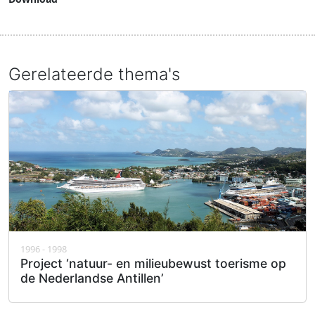
Download document
Gerelateerde thema's
1996 - 1998
Project ‘natuur- en milieubewust toerisme op
de Nederlandse Antillen’