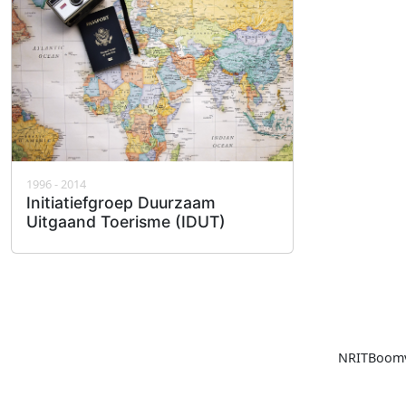
1996 - 2014
Initiatiefgroep Duurzaam
Uitgaand Toerisme (IDUT)
NRIT
Boomv