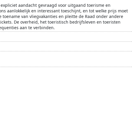
t expliciet aandacht gevraagd voor uitgaand toerisme en
ns aanlokkelijk en interessant toeschijnt, en tot welke prijs moet
de toename van vliegvakanties en pleitte de Raad onder andere
ckets. De overheid, het toeristisch bedrijfsleven en toeristen
equenties aan te verbinden.