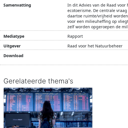
Samenvatting
In dit Advies van de Raad voor
ecotoerisme. De centrale vraag 
daartoe ruimte/vrijheid worden
voor een milieuheffing op vlieg
zelf worden opgeroepen de mil
Mediatype
Rapport
Uitgever
Raad voor het Natuurbeheer
Download
Download document
Gerelateerde thema's