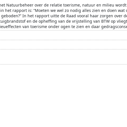
 het Natuurbeheer over de relatie toerisme, natuur en milieu word
in het rapport is: “Moeten we wel zo nodig alles zien en doen wat o
 geboden?” In het rapport uitte de Raad vooral haar zorgen over 
tuigbrandstof en de opheffing van de vrijstelling van BTW op vliegti
ieueffecten van toerisme onder ogen te zien en daar gedragscons