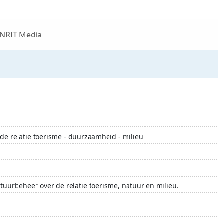
 NRIT Media
de relatie toerisme - duurzaamheid - milieu
tuurbeheer over de relatie toerisme, natuur en milieu.
chtvaart
milieu