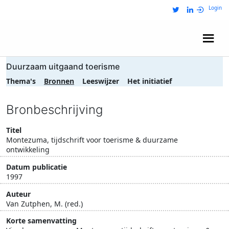
Login
Wij zijn NRIT
Duurzaam uitgaand toerisme
Thema's
Bronnen
Leeswijzer
Het initiatief
Bronbeschrijving
Titel
Montezuma, tijdschrift voor toerisme & duurzame
ontwikkeling
Datum publicatie
1997
Auteur
Van Zutphen, M. (red.)
Korte samenvatting