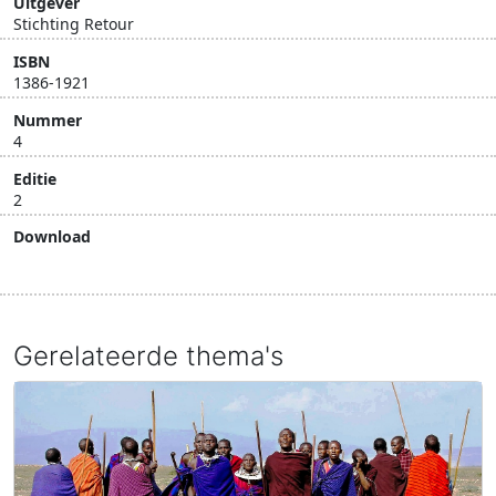
Uitgever
Stichting Retour
ISBN
1386-1921
Nummer
4
Editie
2
Download
Download document
Gerelateerde thema's