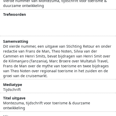
Vierde nummer van Montezuma, tijdschrift voor toerisme &
duurzame ontwikkeling
Trefwoorden
Derde wereld
ontwikkelingslanden
ontwikkelingssamenwerking
Tanzania
Samenvatting
Dit vierde nummer, een uitgave van Stichting Retour en onder
redactie van Frans de Man, Theo Noten, Silvia van der
Cammen en Henri Smits, bevat bijdragen van Henri Smit over
de Kilimanjaro (Tanzania), Marc Broere over Multatuli Travel,
Frans de Man over de mythe van toerisme en twee bijdrages
van Theo Noten over regionaal toerisme in het zuiden en de
groei van de cruisemarkt.
Mediatype
Tijdschrift
Titel uitgave
Montezuma, tijdschrift voor toerisme & duurzame
ontwikkeling