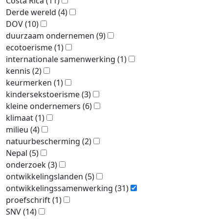
Costa Rica
(11)
Derde wereld
(4)
DOV
(10)
duurzaam ondernemen
(9)
ecotoerisme
(1)
internationale samenwerking
(1)
kennis
(2)
keurmerken
(1)
kindersekstoerisme
(3)
kleine ondernemers
(6)
klimaat
(1)
milieu
(4)
natuurbescherming
(2)
Nepal
(5)
onderzoek
(3)
ontwikkelingslanden
(5)
ontwikkelingssamenwerking
(31)
proefschrift
(1)
SNV
(14)