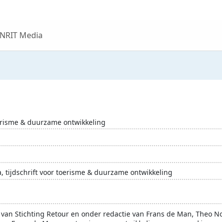
 NRIT Media
oerisme & duurzame ontwikkeling
ijdschrift voor toerisme & duurzame ontwikkeling
erisme
ontwikkelingslanden
ontwikkelingssamenwerking
van Stichting Retour en onder redactie van Frans de Man, Theo No