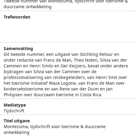
Tweede nummer van Montezuma, tijdschrift voor toerisme &
duurzame ontwikkeling
Trefwoorden
Costa Rica
Derde wereld
kindersekstoerisme
ontwikkelingslanden
ontwikkelingssamenwerking
Samenvatting
Dit tweede nummer, een uitgave van Stichting Retour en
onder redactie van Frans de Man, Theo Noten, Silvia van der
Cammen en Henri Smits en Ger Keijzers, bevat onder andere
bijdragen van Silvia van der Cammen over de
professionalisering van reisbegeleiders, van Henri Smit over
het toerisme initiatief Waza Logone, van Frans de Man over
kindersekstoerisme en van Rene van der Duim en Jan
Philipsen over duurzaam toerisme in Costa Rica.
Mediatype
Tijdschrift
Titel uitgave
Montezuma, tijdschrift voor toerisme & duurzame
ontwikkeling