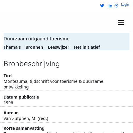
Login
Wij zijn NRIT
Duurzaam uitgaand toerisme
Thema's
Bronnen
Leeswijzer
Het initiatief
Bronbeschrijving
Titel
Montezuma, tijdschrift voor toerisme & duurzame
ontwikkeling
Datum publicatie
1996
Auteur
Van Zutphen, M. (red.)
Korte samenvatting