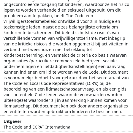
ongecontroleerde toegang tot kinderen, waardoor ze het risico
lopen te worden verhandeld en seksueel uitgebuit. Om dit
probleem aan te pakken, heeft The Code een
vrijwilligerstoerismebeleid ontwikkeld voor zijn huidige en
toekomstige leden, naast de zes belangrijkste criteria om
kinderen te beschermen. Dit beleid schetst de risico's van
verschillende vormen van vrijwilligerstoerisme, met inbegrip
van de kritieke risico's die worden opgemerkt bij activiteiten in
verband met weeshuizen met betrekking tot
kinderbescherming, en vermeldt de criteria op basis waarvan
organisaties (particuliere commerciële bedrijven, sociale
ondernemingen en liefdadigheidsinstellingen) een aanvraag
kunnen indienen om lid te worden van de Code. Dit document
is voornamelijk bedoeld voor gebruik door het secretariaat van
The Code en Local Code Representatives (LCR's) bij de
beoordeling van een lidmaatschapsaanvraag, en als een gids
voor potentiële Code-leden waarin de voorwaarden worden
uiteengezet waaronder zij in aanmerking kunnen komen voor
lidmaatschap. Dit document kan ook door andere organisaties
en entiteiten worden gebruikt om kinderen te beschermen.
Uitgever
The Code and ECPAT International