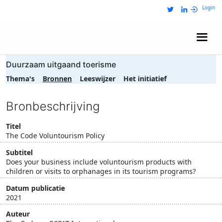
Login
Wij zijn NRIT
Duurzaam uitgaand toerisme
Thema's
Bronnen
Leeswijzer
Het initiatief
Bronbeschrijving
Titel
The Code Voluntourism Policy
Subtitel
Does your business include voluntourism products with
children or visits to orphanages in its tourism programs?
Datum publicatie
2021
Auteur