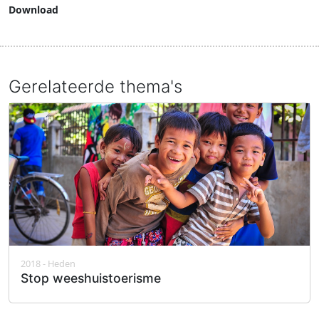
Download
Download document
Gerelateerde thema's
2018 - Heden
Stop weeshuistoerisme