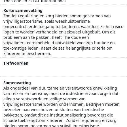
The Code en ECPAT International
Korte samenvatting
Zonder regulering en zorg bieden sommige vormen van
vrijwilligerstoerisme, zoals weeshuistoerisme
ongecontroleerde toegang tot kinderen, waardoor ze het risico
lopen te worden verhandeld en seksueel uitgebuit. Om dit
probleem aan te pakken, heeft The Code een
vrijwilligerstoerismebeleid ontwikkeld voor zijn huidige en
toekomstige leden, naast de zes belangrijkste criteria om
kinderen te beschermen.
Trefwoorden
Voluntourism
vrijwilligers
weeshuistoerisme
Samenvatting
Als onderdeel van duurzame en verantwoorde ontwikkeling
van reizen en toerisme, moet de industrie ervoor zorgen dat
alleen verantwoorde en veilige vormen van
vrijwilligerstoerisme worden ondernomen. Bedrijven moeten
bezoeken aan weeshuizen uitsluiten van toeristische
pakketten, omdat dit de institutionalisering bevordert die
schade toebrengt aan kinderen. Zonder regulering en zorg
bieden sommige vormen van vrijwilligerstoerisme