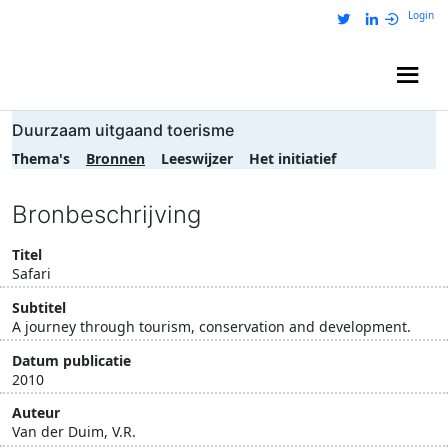
Login
Wij zijn NRIT
Duurzaam uitgaand toerisme
Thema's
Bronnen
Leeswijzer
Het initiatief
Bronbeschrijving
Titel
Safari
Subtitel
A journey through tourism, conservation and development.
Datum publicatie
2010
Auteur
Van der Duim, V.R.