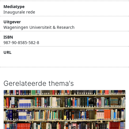
Mediatype
Inaugurale rede
Uitgever
Wageningen Universiteit & Research
ISBN
987-90-8585-582-8
URL
Bezoek
Gerelateerde thema's