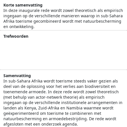
Korte samenvatting
In deze inaugurale rede wordt zowel theoretisch als empirisch
ingegaan op de verschillende manieren waarop in sub-Sahara
Afrika toerisme gecombineerd wordt met natuurbescherming
en ontwikkeling.
Trefwoorden
actor-netwerk theorie
Afrika
kennis
natuurbescherming
onderzoek
ontwikkelingssamenwerking
wetenschap
Samenvatting
In sub-Sahara Afrika wordt toerisme steeds vaker gezien als
deel van de oplossing voor het verlies aan biodiversiteit en
toenemende armoede. In deze rede wordt zowel theoretisch
(met behulp van actor-netwerk theorie) als empirisch
ingegaan op de verschillende institutionele arrangementen in
landen als Kenya, Zuid-Afrika en Namibia waarmee wordt
geëxperimenteerd om toerisme te combineren met
natuurbescherming en armoedebestrijding. De rede wordt
afgesloten met een onderzoek agenda.