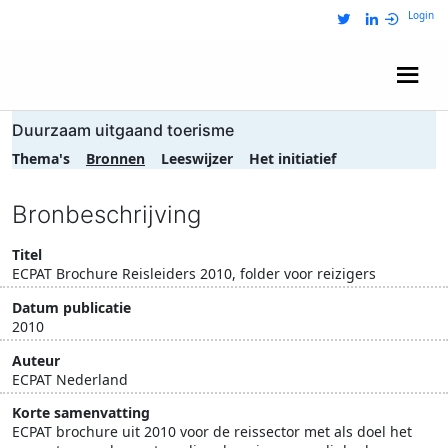
Login
Wij zijn NRIT
Duurzaam uitgaand toerisme
Thema's
Bronnen
Leeswijzer
Het initiatief
Bronbeschrijving
Titel
ECPAT Brochure Reisleiders 2010, folder voor reizigers
Datum publicatie
2010
Auteur
ECPAT Nederland
Korte samenvatting
ECPAT brochure uit 2010 voor de reissector met als doel het