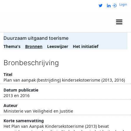
Login
Wij zijn NRIT
Duurzaam uitgaand toerisme
Thema's
Bronnen
Leeswijzer
Het initiatief
Bronbeschrijving
Titel
Plan van aanpak (bestrijding) kindersekstoerisme (2013, 2016)
Datum publicatie
2013 en 2016
Auteur
Ministerie van Veiligheid en Justitie
Korte samenvatting
Het Plan van Aanpak Kindersekstoerisme (2013) bevat