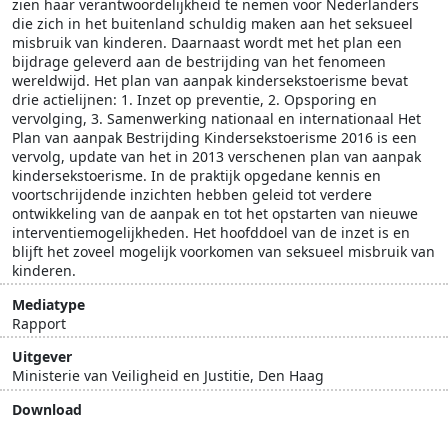
zien haar verantwoordelijkheid te nemen voor Nederlanders
die zich in het buitenland schuldig maken aan het seksueel
misbruik van kinderen. Daarnaast wordt met het plan een
bijdrage geleverd aan de bestrijding van het fenomeen
wereldwijd. Het plan van aanpak kindersekstoerisme bevat
drie actielijnen: 1. Inzet op preventie, 2. Opsporing en
vervolging, 3. Samenwerking nationaal en internationaal Het
Plan van aanpak Bestrijding Kindersekstoerisme 2016 is een
vervolg, update van het in 2013 verschenen plan van aanpak
kindersekstoerisme. In de praktijk opgedane kennis en
voortschrijdende inzichten hebben geleid tot verdere
ontwikkeling van de aanpak en tot het opstarten van nieuwe
interventiemogelijkheden. Het hoofddoel van de inzet is en
blijft het zoveel mogelijk voorkomen van seksueel misbruik van
kinderen.
Mediatype
Rapport
Uitgever
Ministerie van Veiligheid en Justitie, Den Haag
Download
Download document
[value]