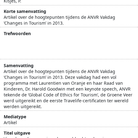
Kisjes, P.
Korte samenvatting
Artikel over de hoogtepunten tijdens de ANVR Vakdag
‘Changes in Tourism’ in 2013.
Trefwoorden
ANVR
groene accommodaties
Raad van Kinderen
SNP Natuurreizen
Travelife
TUI Nederland
Samenvatting
Artikel over de hoogtepunten tijdens de ANVR Vakdag
‘Changes in Tourism’ in 2013. Deze vakdag had een vol
programma met Laurentien van Oranje en haar Raad van
Kinderen, Dr. Harold Goodwin met een keynote speech, ANVR
tekende de ‘Global Code of Ethics for Tourism’, de Groene Veer
werd uitgereikt en de eerste Travelife-certificaten ter wereld
werden uitgereikt.
Mediatype
Artikel
Titel uitgave