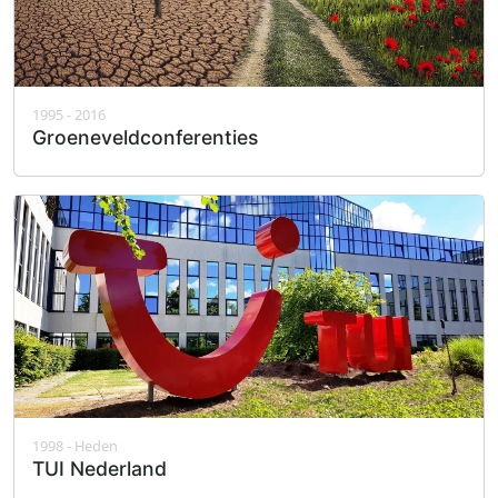
1995 - 2016
Groeneveldconferenties
1998 - Heden
TUI Nederland