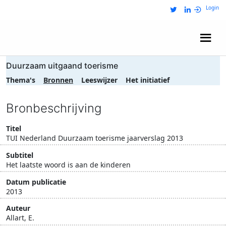
Login
Wij zijn NRIT
Duurzaam uitgaand toerisme
Thema's
Bronnen
Leeswijzer
Het initiatief
Bronbeschrijving
Titel
TUI Nederland Duurzaam toerisme jaarverslag 2013
Subtitel
Het laatste woord is aan de kinderen
Datum publicatie
2013
Auteur
Allart, E.