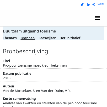
Login
Wij zijn NRIT
Duurzaam uitgaand toerisme
Thema's
Bronnen
Leeswijzer
Het initiatief
Bronbeschrijving
Titel
Pro-poor toerisme moet kleur bekennen
Datum publicatie
2010
Auteur
Van de Mosselaer, F. en Van der Duim, V.R.
Korte samenvatting
Analyse van zwakten en sterkten van de pro-poor toerisme