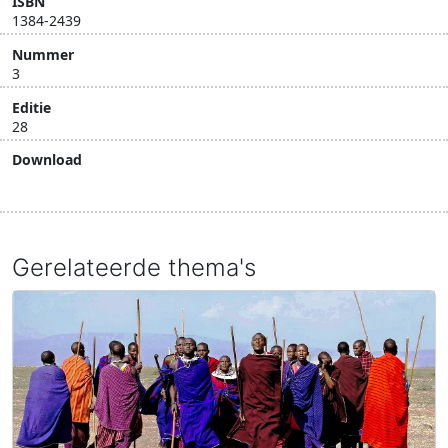
ISBN
1384-2439
Nummer
3
Editie
28
Download
Download document
Gerelateerde thema's