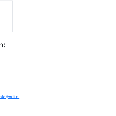
n:
info@nrit.nl