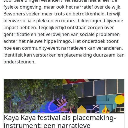
voorbereidingen verandert het festival niet alleen de
fysieke omgeving, maar ook het narratief over de wijk.
Bewoners voelen meer trots en betrokkenheid, terwijl
nieuwe sociale plekken en muurschilderingen blijvende
impact hebben. Tegelijkertijd ontstaan zorgen over
gentrificatie en het verdwijnen van sociale problemen
achter het nieuwe hippe imago. Het onderzoek toont
hoe een community-event narratieven kan veranderen,
identiteit kan versterken en placemaking duurzaam kan
ondersteunen.
Kaya Kaya festival als placemaking-
instrument: een narratieve