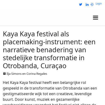
Login
Wij zijn NRIT
Kaya Kaya festival als
placemaking-instrument: een
narratieve benadering van
stedelijke transformatie in
Otrobanda, Curaçao
Ilja Simons en Corina Regales
Het Kaya Kaya festival heeft een belangrijke rol
gespeeld in de transformatie van Otrobanda van een
gestigmatiseerde wijk tot een creatieve, levendige
buurt. Door kunst, muziek en gezamenlijke