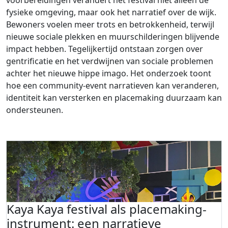
voorbereidingen verandert het festival niet alleen de
fysieke omgeving, maar ook het narratief over de wijk.
Bewoners voelen meer trots en betrokkenheid, terwijl
nieuwe sociale plekken en muurschilderingen blijvende
impact hebben. Tegelijkertijd ontstaan zorgen over
gentrificatie en het verdwijnen van sociale problemen
achter het nieuwe hippe imago. Het onderzoek toont
hoe een community-event narratieven kan veranderen,
identiteit kan versterken en placemaking duurzaam kan
ondersteunen.
Kaya Kaya festival als placemaking-
instrument: een narratieve