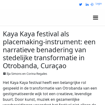
Login
Wij zijn NRIT
Kaya Kaya festival als
placemaking-instrument: een
narratieve benadering van
stedelijke transformatie in
Otrobanda, Curaçao
Ilja Simons en Corina Regales
Het Kaya Kaya festival heeft een belangrijke rol
gespeeld in de transformatie van Otrobanda van een
gestigmatiseerde wijk tot een creatieve, levendige
buurt. Door kunst, muziek en gezamenlijke