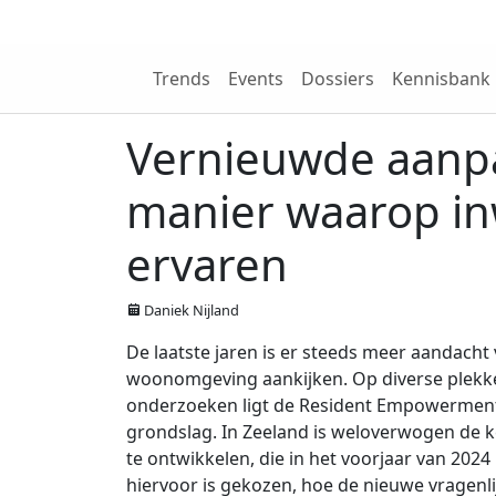
Wij zijn NRIT
Trends
Events
Dossiers
Kennisbank
Vernieuwde aanp
manier waarop in
ervaren
Daniek Nijland
De laatste jaren is er steeds meer aandach
woonomgeving aankijken. Op diverse plekke
onderzoeken ligt de Resident Empowerment 
grondslag. In Zeeland is weloverwogen de k
te ontwikkelen, die in het voorjaar van 2024
hiervoor is gekozen, hoe de nieuwe vragenl