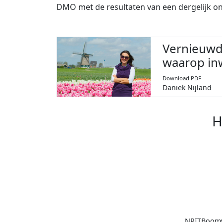
DMO met de resultaten van een dergelijk o
Vernieuwd
waarop in
Download PDF
Daniek Nijland
H
NRIT
Boomv