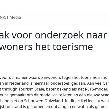
 NRIT Media
ak voor onderzoek naar
woners het toerisme
t voor de manier waarop inwoners tegen het toerisme in hu
n in Nederland is hiernaar onderzoek gedaan. Aan veel van
through Tourism Scale, beter bekend als het RETS-model, 
euze gemaakt om dit model los te laten en een nieuwe vrag
 is ingezet op Schouwen-Duiveland. In dit artikel leest u w
ijst tot stand is gekomen en ontvangen en wat u als gemeen