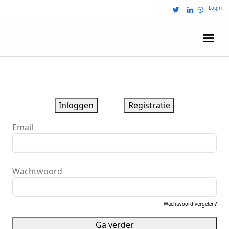
Login
Wij zijn NRIT
Inloggen
Registratie
Email
Wachtwoord
Wachtwoord vergeten?
Ga verder