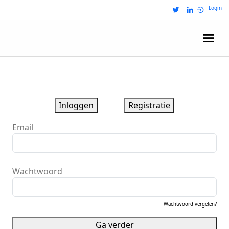
Login
Wij zijn NRIT
Inloggen
Registratie
Email
Wachtwoord
Wachtwoord vergeten?
Ga verder