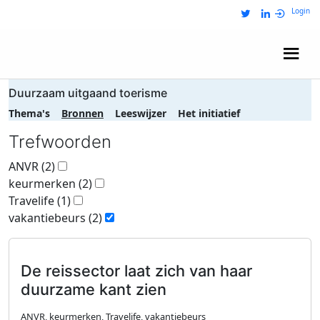
Login
Wij zijn NRIT
Duurzaam uitgaand toerisme
Thema's
Bronnen
Leeswijzer
Het initiatief
Trefwoorden
ANVR
(2)
keurmerken
(2)
Travelife
(1)
vakantiebeurs
(2)
De reissector laat zich van haar
duurzame kant zien
ANVR, keurmerken, Travelife, vakantiebeurs