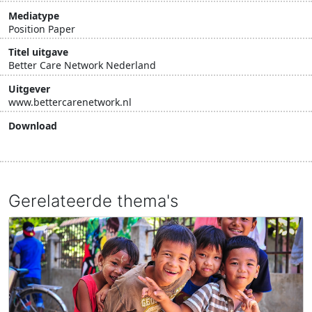
Mediatype
Position Paper
Titel uitgave
Better Care Network Nederland
Uitgever
www.bettercarenetwork.nl
Download
Download document
Gerelateerde thema's