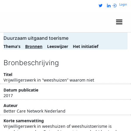
Login
Wij zijn NRIT
Duurzaam uitgaand toerisme
Thema's
Bronnen
Leeswijzer
Het initiatief
Bronbeschrijving
Titel
Vrijwilligerswerk in “weeshuizen” waarom niet
Datum publicatie
2017
Auteur
Better Care Network Nederland
Korte samenvatting
Vrijwilligerswerk in weeshuizen of weeshuistoerisme is