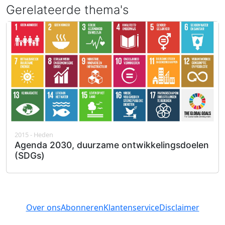
Gerelateerde thema's
2015 - Heden
Agenda 2030, duurzame ontwikkelingsdoelen
(SDGs)
Over ons
Abonneren
Klantenservice
Disclaimer