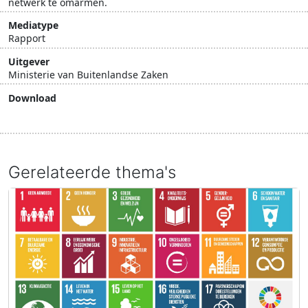
netwerk te omarmen.
Mediatype
Rapport
Uitgever
Ministerie van Buitenlandse Zaken
Download
Download document
Gerelateerde thema's