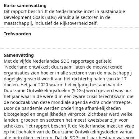
Korte samenvatting
Dit rapport beschrijft de Nederlandse inzet in Sustainable
Development Goals (SDG) vanuit alle sectoren in de
maatschappij, inclusief de Rijksoverheid zelf.
Trefwoorden
SDG
Samenvatting
Met de Vijfde Nederlandse SDG rapportage getiteld
”Nederland ontwikkelt duurzaam’ laten de meewerkende
organisaties zien hoe er in alle sectoren van de maatschappij
dagelijks gewerkt wordt aan het dichterbij halen van de 17
doelen. Het jaar 2020 waarin het vijfjarig bestaan van de
Duurzame Ontwikkelingsdoelen (SDGs) werd gevierd was ook
het jaar waarin de wereld in een zware crisis terechtkwam die
de noodzaak van deze mondiale agenda extra onderstreepte.
Door de pandemie werden onderlinge afhankelijkheden
blootgelegd en ongelijkheden vergroot. Zichtbaar werd welke
landen, groepen en sectoren het meest kwetsbaar zijn voor
schokken. Het rapport beschrijft de Nederlandse inzet en visie
op het behalen van de Duurzame Ontwikkelingsdoelen vanuit
alle betrokken sectoren. Dat de SDGs vijf jaar bestaan was voor