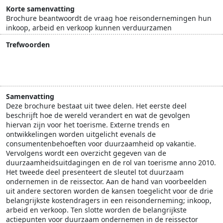
Korte samenvatting
Brochure beantwoordt de vraag hoe reisondernemingen hun
inkoop, arbeid en verkoop kunnen verduurzamen
Trefwoorden
duurzaam ondernemen
duurzame ontwikkeling
IDH
onderzoek
Travel Foundation Nederland
Samenvatting
Deze brochure bestaat uit twee delen. Het eerste deel
beschrijft hoe de wereld verandert en wat de gevolgen
hiervan zijn voor het toerisme. Externe trends en
ontwikkelingen worden uitgelicht evenals de
consumentenbehoeften voor duurzaamheid op vakantie.
Vervolgens wordt een overzicht gegeven van de
duurzaamheidsuitdagingen en de rol van toerisme anno 2010.
Het tweede deel presenteert de sleutel tot duurzaam
ondernemen in de reissector. Aan de hand van voorbeelden
uit andere sectoren worden de kansen toegelicht voor de drie
belangrijkste kostendragers in een reisonderneming; inkoop,
arbeid en verkoop. Ten slotte worden de belangrijkste
actiepunten voor duurzaam ondernemen in de reissector