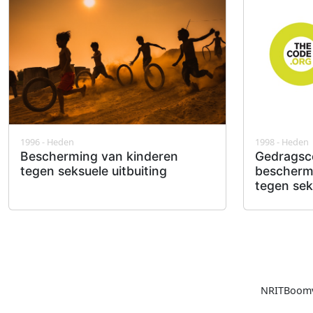
1996 - Heden
1998 - Heden
Bescherming van kinderen
Gedragsc
tegen seksuele uitbuiting
bescherm
tegen sek
NRIT
Boomv