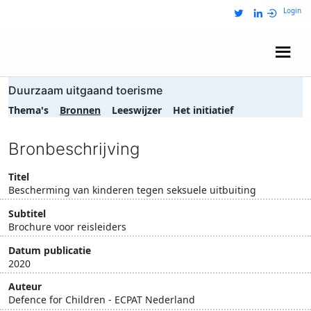
Login
Wij zijn NRIT
Duurzaam uitgaand toerisme
Thema's
Bronnen
Leeswijzer
Het initiatief
Bronbeschrijving
Titel
Bescherming van kinderen tegen seksuele uitbuiting
Subtitel
Brochure voor reisleiders
Datum publicatie
2020
Auteur
Defence for Children - ECPAT Nederland