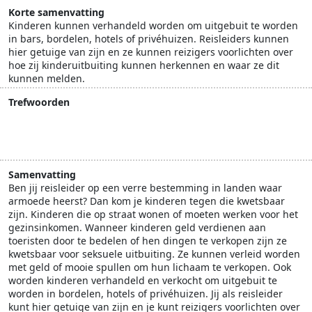
Korte samenvatting
Kinderen kunnen verhandeld worden om uitgebuit te worden
in bars, bordelen, hotels of privéhuizen. Reisleiders kunnen
hier getuige van zijn en ze kunnen reizigers voorlichten over
hoe zij kinderuitbuiting kunnen herkennen en waar ze dit
kunnen melden.
Trefwoorden
kinderbescherming
seksuele uitbuiting
uitbuiting
voorlichting
Samenvatting
Ben jij reisleider op een verre bestemming in landen waar
armoede heerst? Dan kom je kinderen tegen die kwetsbaar
zijn. Kinderen die op straat wonen of moeten werken voor het
gezinsinkomen. Wanneer kinderen geld verdienen aan
toeristen door te bedelen of hen dingen te verkopen zijn ze
kwetsbaar voor seksuele uitbuiting. Ze kunnen verleid worden
met geld of mooie spullen om hun lichaam te verkopen. Ook
worden kinderen verhandeld en verkocht om uitgebuit te
worden in bordelen, hotels of privéhuizen. Jij als reisleider
kunt hier getuige van zijn en je kunt reizigers voorlichten over