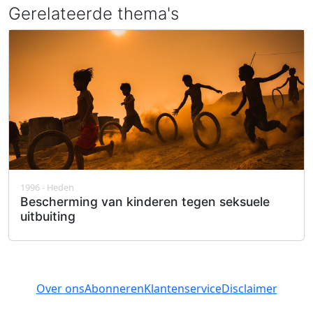
Gerelateerde thema's
1996 - Heden
Bescherming van kinderen tegen seksuele
uitbuiting
Over ons
Abonneren
Klantenservice
Disclaimer