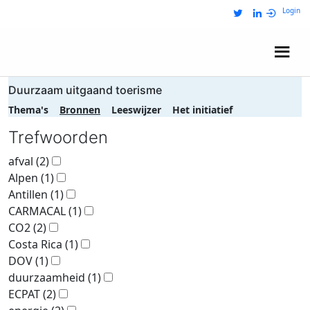
Login
Wij zijn NRIT
Duurzaam uitgaand toerisme
Thema's
Bronnen
Leeswijzer
Het initiatief
Trefwoorden
afval
(2)
Alpen
(1)
Antillen
(1)
CARMACAL
(1)
CO2
(2)
Costa Rica
(1)
DOV
(1)
duurzaamheid
(1)
ECPAT
(2)