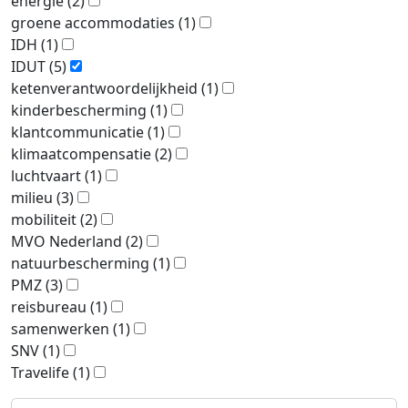
energie
(2)
groene accommodaties
(1)
IDH
(1)
IDUT
(5)
ketenverantwoordelijkheid
(1)
kinderbescherming
(1)
klantcommunicatie
(1)
klimaatcompensatie
(2)
luchtvaart
(1)
milieu
(3)
mobiliteit
(2)
MVO Nederland
(2)
natuurbescherming
(1)
PMZ
(3)
reisbureau
(1)
samenwerken
(1)
SNV
(1)
Travelife
(1)