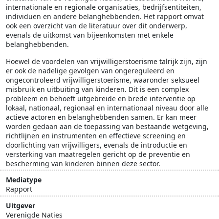
internationale en regionale organisaties, bedrijfsentiteiten,
individuen en andere belanghebbenden. Het rapport omvat
ook een overzicht van de literatuur over dit onderwerp,
evenals de uitkomst van bijeenkomsten met enkele
belanghebbenden.
Hoewel de voordelen van vrijwilligerstoerisme talrijk zijn, zijn
er ook de nadelige gevolgen van ongereguleerd en
ongecontroleerd vrijwilligerstoerisme, waaronder seksueel
misbruik en uitbuiting van kinderen. Dit is een complex
probleem en behoeft uitgebreide en brede interventie op
lokaal, nationaal, regionaal en internationaal niveau door alle
actieve actoren en belanghebbenden samen. Er kan meer
worden gedaan aan de toepassing van bestaande wetgeving,
richtlijnen en instrumenten en effectieve screening en
doorlichting van vrijwilligers, evenals de introductie en
versterking van maatregelen gericht op de preventie en
bescherming van kinderen binnen deze sector.
Mediatype
Rapport
Uitgever
Verenigde Naties