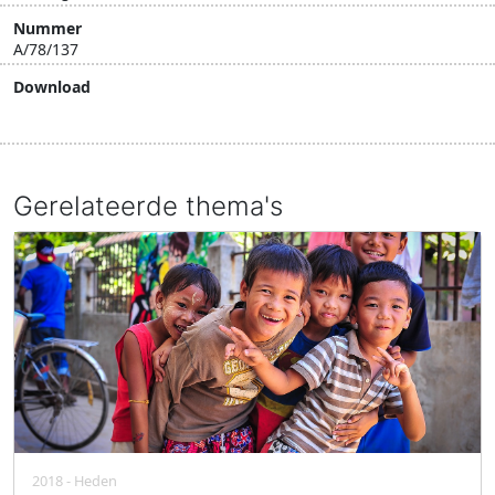
Nummer
A/78/137
Download
Download document
Gerelateerde thema's
2018 - Heden