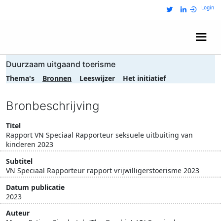
Login
Wij zijn NRIT
Duurzaam uitgaand toerisme
Thema's
Bronnen
Leeswijzer
Het initiatief
Bronbeschrijving
Titel
Rapport VN Speciaal Rapporteur seksuele uitbuiting van
kinderen 2023
Subtitel
VN Speciaal Rapporteur rapport vrijwilligerstoerisme 2023
Datum publicatie
2023
Auteur