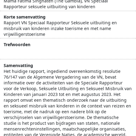
Mama Fatima Singhateh (The Gambia), VN Speciaal
Rapporteur seksuele uitbuiting van kinderen
Korte samenvatting
Rapport VN Speciaal Rapporteur Seksuele uitbuiting en
misbruik van kinderen inzake toerisme en met name
vrijwilligerstoerisme
Trefwoorden
ECPAT
VN
vrijwilligers
weeshuistoerisme
Samenvatting
Het huidige rapport, ingediend overeenkomstig resolutie
76/147 van de Algemene Vergadering van de VN, bevat
informatie over de activiteiten van de Speciale Rapporteur
voor de Verkoop, Seksuele Uitbuiting en Seksueel Misbruik van
Kinderen van januari 2023 tot en met augustus 2023. Het
rapport omvat een thematisch onderzoek naar de uitbuiting
en seksueel misbruik van kinderen in de context van reizen en
toerisme, met de nadruk op een nadere blik op de
verschijnselen van vrijwilligerstoerisme. De thematische
studie is het product van bijdragen van staten, nationale
mensenrechteninstellingen, maatschappelijke organisaties,
entiteiten van de Verenigde Naties, de academische wereld,