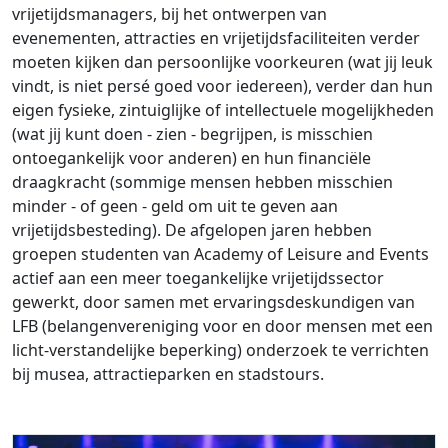
vrijetijdsmanagers, bij het ontwerpen van
evenementen, attracties en vrijetijdsfaciliteiten verder
moeten kijken dan persoonlijke voorkeuren (wat jij leuk
vindt, is niet persé goed voor iedereen), verder dan hun
eigen fysieke, zintuiglijke of intellectuele mogelijkheden
(wat jij kunt doen - zien - begrijpen, is misschien
ontoegankelijk voor anderen) en hun financiële
draagkracht (sommige mensen hebben misschien
minder - of geen - geld om uit te geven aan
vrijetijdsbesteding). De afgelopen jaren hebben
groepen studenten van Academy of Leisure and Events
actief aan een meer toegankelijke vrijetijdssector
gewerkt, door samen met ervaringsdeskundigen van
LFB (belangenvereniging voor en door mensen met een
licht-verstandelijke beperking) onderzoek te verrichten
bij musea, attractieparken en stadstours.