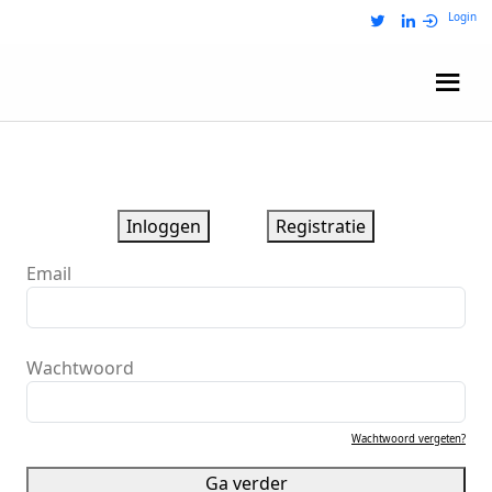
Login
Wij zijn NRIT
Inloggen
Registratie
Email
Wachtwoord
Wachtwoord vergeten?
Ga verder