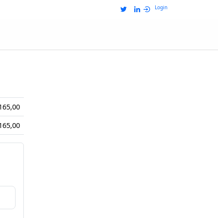
Login
Totaal
165,00
165,00