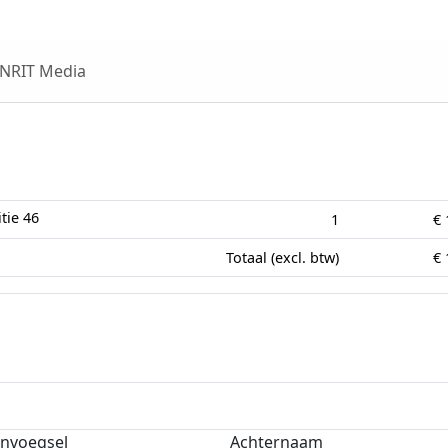
 NRIT Media
Aantal
tie 46
1
€ 
Totaal (excl. btw)
€ 
nvoegsel
Achternaam