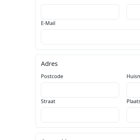
E-Mail
Adres
Postcode
Huis
Straat
Plaat