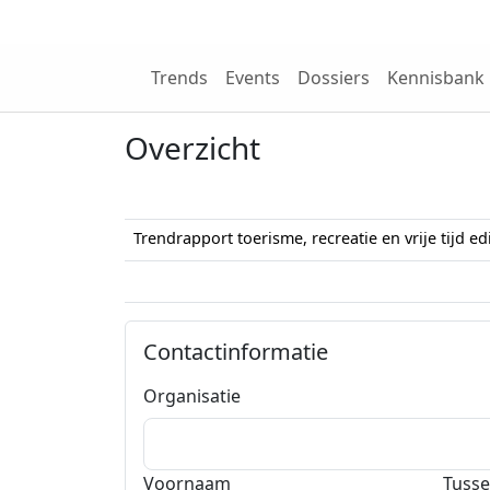
Wij zijn NRIT
Trends
Events
Dossiers
Kennisbank
Overzicht
Omschrijving
Trendrapport toerisme, recreatie en vrije tijd edi
Contactinformatie
Organisatie
Voornaam
Tusse