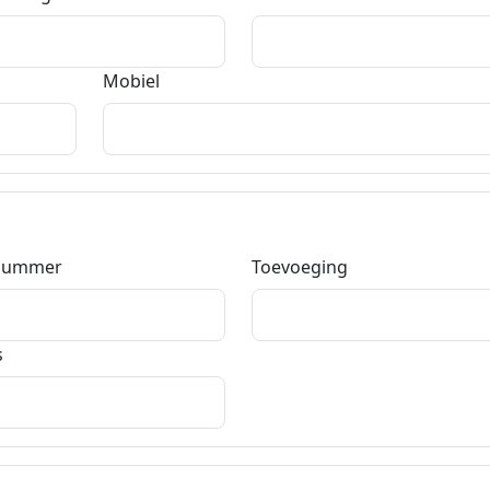
Mobiel
nummer
Toevoeging
s