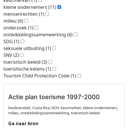
keurmerken
(1)
kleine ondernemers
(11)
mensenrechten
(1)
milieu
(6)
onderzoek
(1)
ontwikkelingssamenwerking
(6)
SDG
(1)
seksuele uitbuiting
(1)
SNV
(2)
toeristisch beleid
(3)
toeristische ketens
(1)
Tourism Child Protection Code
(1)
Actie plan toerisme 1997-2000
biodiversiteit, Costa Rica, DOV, keurmerken, kleine ondernemers,
milieu, ontwikkelingssamenwerking, toeristisch beleid
Ga naar bron