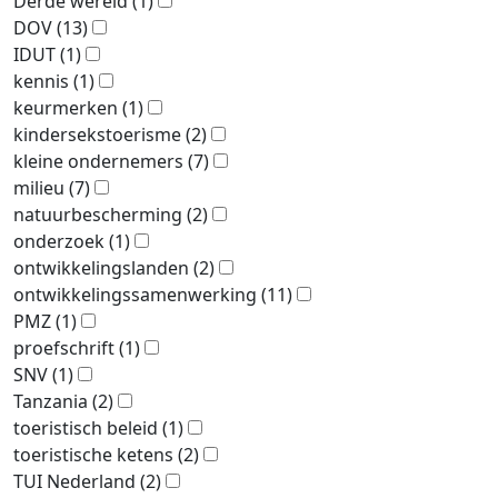
Derde wereld
(1)
DOV
(13)
IDUT
(1)
kennis
(1)
keurmerken
(1)
kindersekstoerisme
(2)
kleine ondernemers
(7)
milieu
(7)
natuurbescherming
(2)
onderzoek
(1)
ontwikkelingslanden
(2)
ontwikkelingssamenwerking
(11)
PMZ
(1)
proefschrift
(1)
SNV
(1)
Tanzania
(2)
toeristisch beleid
(1)
toeristische ketens
(2)
TUI Nederland
(2)