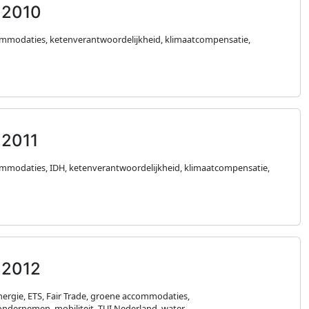
 2010
ommodaties, ketenverantwoordelijkheid, klimaatcompensatie,
 2011
mmodaties, IDH, ketenverantwoordelijkheid, klimaatcompensatie,
 2012
ergie, ETS, Fair Trade, groene accommodaties,
ondernemen, mobiliteit, TUI Nederland, water