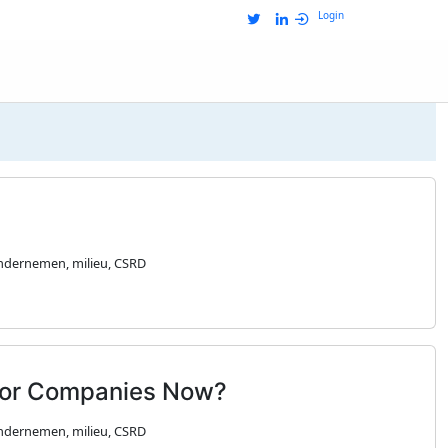
Login
ndernemen, milieu, CSRD
 for Companies Now?
ndernemen, milieu, CSRD