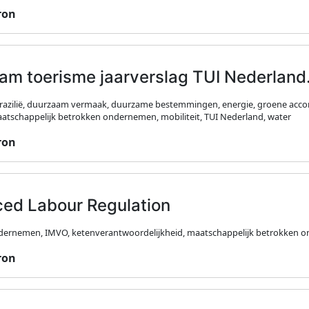
ron
am toerisme jaarverslag TUI Nederlan
Brazilië, duurzaam vermaak, duurzame bestemmingen, energie, groene acc
aatschappelijk betrokken ondernemen, mobiliteit, TUI Nederland, water
ron
ced Labour Regulation
ernemen, IMVO, ketenverantwoordelijkheid, maatschappelijk betrokken o
ron