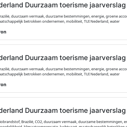
derland Duurzaam toerisme jaarverslag
Brazilië, duurzaam vermaak, duurzame bestemmingen, energie, groene acc
aatschappelijk betrokken ondernemen, mobiliteit, TUI Nederland, water
ron
derland Duurzaam toerisme jaarverslag
Brazilië, duurzaam vermaak, duurzame bestemmingen, energie, groene acco
aatschappelijk betrokken ondernemen, mobiliteit, TUI Nederland, water
ron
derland Duurzaam toerisme jaarverslag
biobrandstof, Brazilië, CO2, duurzaam vermaak, duurzame bestemmingen, en
ordelijkheid, klimaatcompensatie, luchtvaart, maatschappelijk betrokken 