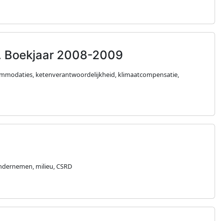
d. Boekjaar 2008-2009
ommodaties, ketenverantwoordelijkheid, klimaatcompensatie,
ndernemen, milieu, CSRD