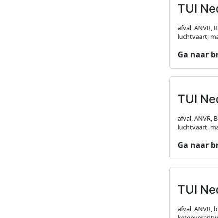
TUI Ne
afval, ANVR, 
luchtvaart, m
Ga naar b
TUI Ne
afval, ANVR, 
luchtvaart, m
Ga naar b
TUI Ne
afval, ANVR, 
ketenverantwo