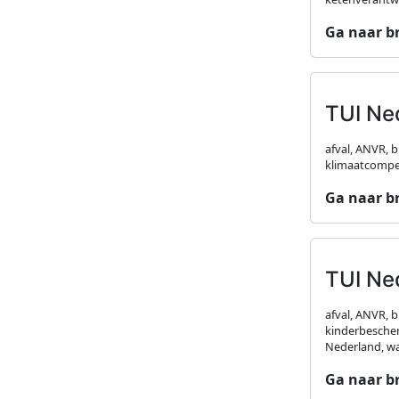
Ga naar b
TUI Ne
afval, ANVR, 
klimaatcompen
Ga naar b
TUI Ne
afval, ANVR, 
kinderbescher
Nederland, w
Ga naar b