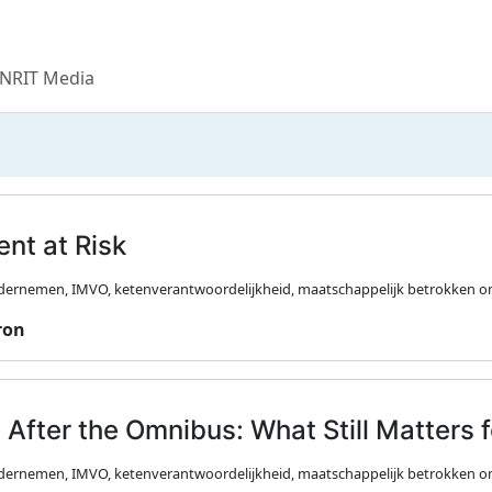
 NRIT Media
nt at Risk
ernemen, IMVO, ketenverantwoordelijkheid, maatschappelijk betrokken o
ron
After the Omnibus: What Still Matters
ernemen, IMVO, ketenverantwoordelijkheid, maatschappelijk betrokken o