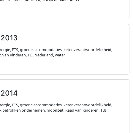
 2013
nergie, ETS, groene accommodaties, ketenverantwoordelijkheid,
d van Kinderen, TUI Nederland, water
 2014
nergie, ETS, groene accommodaties, ketenverantwoordelijkheid,
k betrokken ondernemen, mobiliteit, Raad van Kinderen, TUI