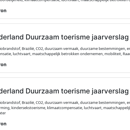
ron
derland Duurzaam toerisme jaarverslag
biobrandstof, Brazilië, CO2, duurzaam vermaak, duurzame bestemmingen, e
satie, luchtvaart, maatschappelijk betrokken ondernemen, mobiliteit, Raa
ron
derland Duurzaam toerisme jaarverslag
biobrandstof, Brazilië, CO2, duurzaam vermaak, duurzame bestemmingen, e
ming, kindersekstoerisme, klimaatcompensatie, luchtvaart, maatschappelij
ater
ron