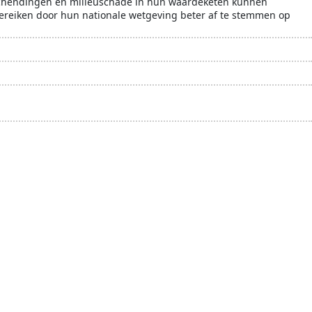
nschendingen en milieuschade in hun waardeketen kunnen
 bereiken door hun nationale wetgeving beter af te stemmen op