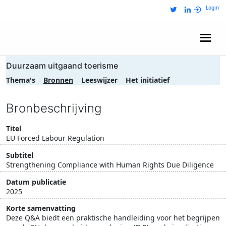
Login
Wij zijn NRIT
Duurzaam uitgaand toerisme
Thema's
Bronnen
Leeswijzer
Het initiatief
Bronbeschrijving
Titel
EU Forced Labour Regulation
Subtitel
Strengthening Compliance with Human Rights Due Diligence
Datum publicatie
2025
Korte samenvatting
Deze Q&A biedt een praktische handleiding voor het begrijpen