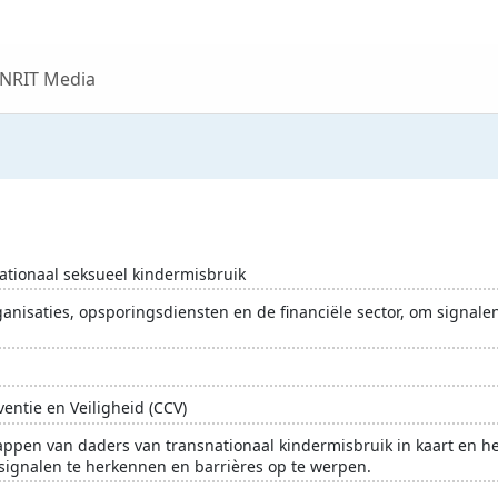
 NRIT Media
ationaal seksueel kindermisbruik
ganisaties, opsporingsdiensten en de financiële sector, om signale
entie en Veiligheid (CCV)
appen van daders van transnationaal kindermisbruik in kaart en he
 signalen te herkennen en barrières op te werpen.