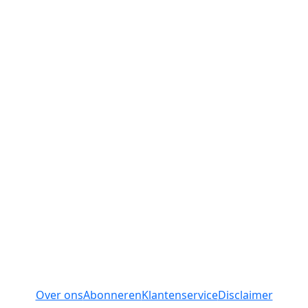
Over ons
Abonneren
Klantenservice
Disclaimer