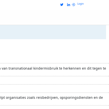
Login
n van transnationaal kindermisbruik te herkennen en dit tegen te
lpt organisaties zoals reisbedrijven, opsporingsdiensten en de